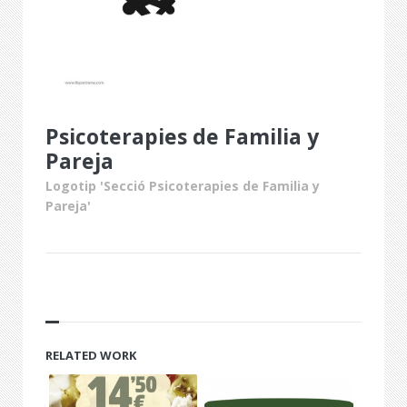
Psicoterapies de Familia y
Pareja
Logotip 'Secció Psicoterapies de Familia y
Pareja'
RELATED WORK