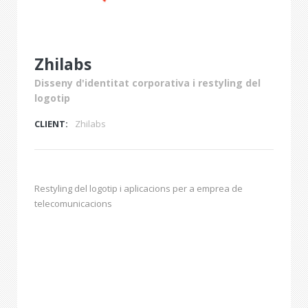
Zhilabs
Disseny d'identitat corporativa i restyling del
logotip
CLIENT:
Zhilabs
Restyling del logotip i aplicacions per a emprea de
telecomunicacions